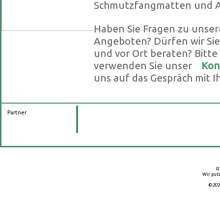
Schmutzfangmatten und A
Haben Sie Fragen zu unser
Angeboten? Dürfen wir Sie 
und vor Ort beraten? Bitte
verwenden Sie unser
Kon
uns auf das Gespräch mit I
Partner
R
Wir putz
©202