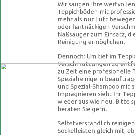
Wir saugen Ihre wertvolle
Teppichböden mit professi
mehr als nur Luft bewegen
oder hartnäckigen Versc
Naßsauger zum Einsatz, die
Reinigung ermöglichen.
Dennoch: Um tief im Teppic
Verschmutzungen zu entfer
zu Zeit eine profesionelle 
Spezialreinigern beauftrag
und Spezial-Shampoo mit 
Imprägnieren sieht Ihr Tep
wieder aus wie neu. Bitte s
beraten Sie gern.
Selbstverständlich reinige
Sockelleisten gleich mit, e