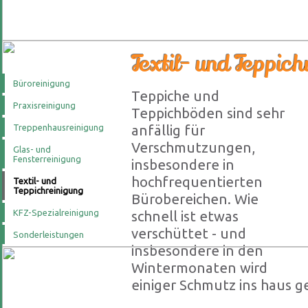
Textil- und Teppich
Büroreinigung
Teppiche und
Praxisreinigung
Teppichböden sind sehr
Treppenhausreinigung
anfällig für
Verschmutzungen,
Glas- und
Fensterreinigung
insbesondere in
hochfrequentierten
Textil- und
Teppichreinigung
Bürobereichen. Wie
KFZ-Spezialreinigung
schnell ist etwas
verschüttet - und
Sonderleistungen
insbesondere in den
Wintermonaten wird
einiger Schmutz ins haus g