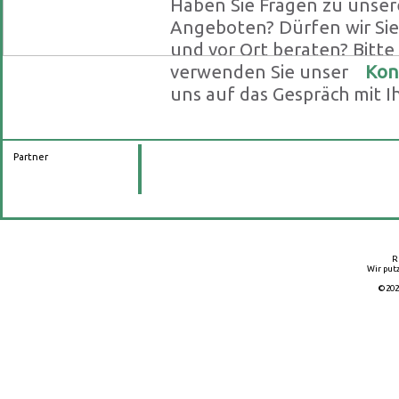
Haben Sie Fragen zu unser
Angeboten? Dürfen wir Sie 
und vor Ort beraten? Bitte
verwenden Sie unser
Kon
uns auf das Gespräch mit I
Partner
R
Wir putz
©202