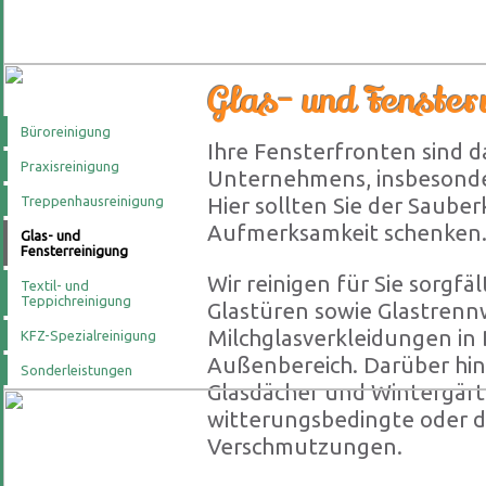
Glas- und Fenster
Büroreinigung
Ihre Fensterfronten sind d
Praxisreinigung
Unternehmens, insbesonde
Treppenhausreinigung
Hier sollten Sie der Saube
Aufmerksamkeit schenken
Glas- und
Fensterreinigung
Wir reinigen für Sie sorgfäl
Textil- und
Teppichreinigung
Glastüren sowie Glastren
Milchglasverkleidungen i
KFZ-Spezialreinigung
Außenbereich. Darüber hi
Sonderleistungen
Glasdächer und Wintergärt
witterungsbedingte oder d
Verschmutzungen.