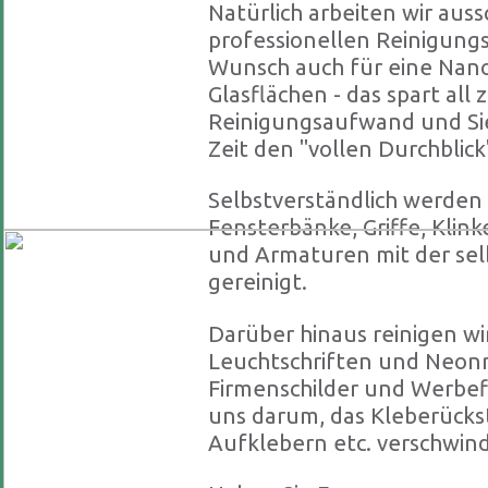
Natürlich arbeiten wir aussc
professionellen Reinigung
Wunsch auch für eine Nano
Glasflächen - das spart all
Reinigungsaufwand und Sie
Zeit den "vollen Durchblick
Selbstverständlich werden
Fensterbänke, Griffe, Klink
und Armaturen mit der se
gereinigt.
Darüber hinaus reinigen w
Leuchtschriften und Neon
Firmenschilder und Werbe
uns darum, das Kleberücks
Aufklebern etc. verschwin