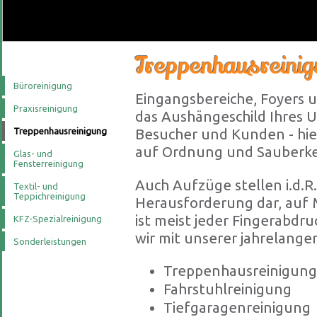
Treppenhausreinig
Büroreinigung
Eingangsbereiche, Foyers 
Praxisreinigung
das Aushängeschild Ihres 
Treppenhausreinigung
Besucher und Kunden - hie
auf Ordnung und Sauberke
Glas- und
Fensterreinigung
Auch Aufzüge stellen i.d.R
Textil- und
Teppichreinigung
Herausforderung dar, auf 
ist meist jeder Fingerabdr
KFZ-Spezialreinigung
wir mit unserer jahrelang
Sonderleistungen
Treppenhausreinigung
Fahrstuhlreinigung
Tiefgaragenreinigung